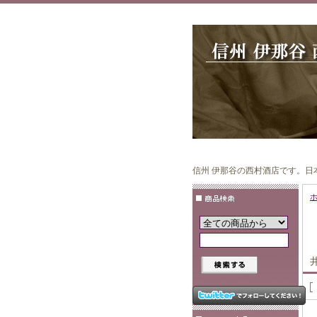
信州 伊那谷の西村酒店です。