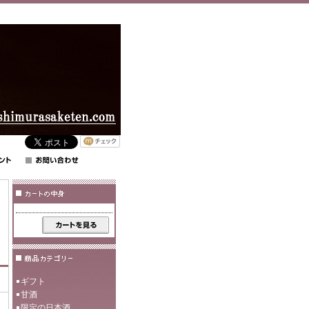
ギフト
甘酒
限定の日本酒