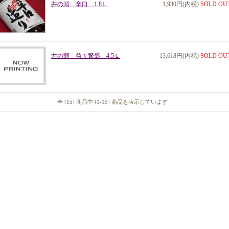
井の頭 辛口 1.8Ｌ
1,930円(内税)
SOLD OU
井の頭 益々繁盛 4.5Ｌ
13,618円(内税)
SOLD OU
全 [15] 商品中 [1-15] 商品を表示しています