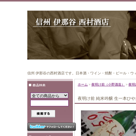
信州 伊那谷の西村酒店です。日本酒・ワイン・焼酎・ビール・ウ
ホーム
>
夜明け前（小野酒造）
>
夜明
夜明け前 純米吟醸 生一本ひやおろ