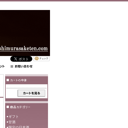
ギフト
甘酒
限定の日本酒