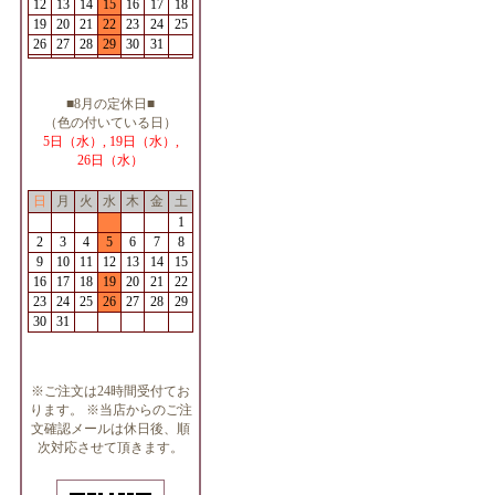
12
13
14
15
16
17
18
19
20
21
22
23
24
25
26
27
28
29
30
31
■8月の定休日■
（色の付いている日）
5日（水）, 19日（水）,
26日（水）
日
月
火
水
木
金
土
1
2
3
4
5
6
7
8
9
10
11
12
13
14
15
16
17
18
19
20
21
22
23
24
25
26
27
28
29
30
31
※ご注文は24時間受付てお
ります。 ※当店からのご注
文確認メールは休日後、順
次対応させて頂きます。