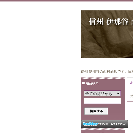
信州 伊那谷の西村酒店です。