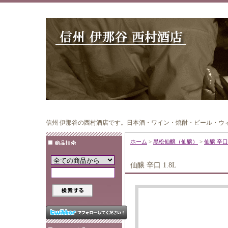
信州 伊那谷の西村酒店です。日本酒・ワイン・焼酎・ビール・ウ
ホーム
>
黒松仙醸（仙醸）
>
仙醸 辛口 
仙醸 辛口 1.8L