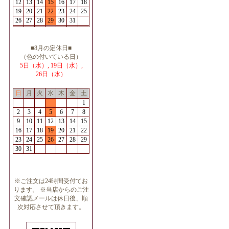
12
13
14
15
16
17
18
19
20
21
22
23
24
25
26
27
28
29
30
31
■8月の定休日■
（色の付いている日）
5日（水）, 19日（水）,
26日（水）
日
月
火
水
木
金
土
1
2
3
4
5
6
7
8
9
10
11
12
13
14
15
16
17
18
19
20
21
22
23
24
25
26
27
28
29
30
31
※ご注文は24時間受付てお
ります。 ※当店からのご注
文確認メールは休日後、順
次対応させて頂きます。