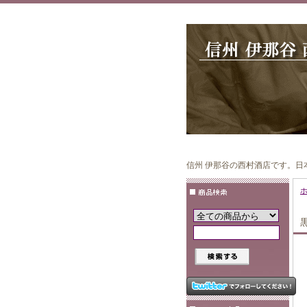
信州 伊那谷の西村酒店です。