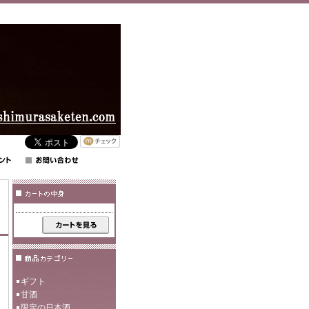
ギフト
甘酒
限定の日本酒