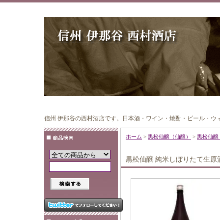
信州 伊那谷の西村酒店です。日本酒・ワイン・焼酎・ビール・ウ
ホーム
>
黒松仙醸（仙醸）
>
黒松仙醸 
黒松仙醸 純米しぼりたて生原酒 だ