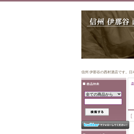
信州 伊那谷の西村酒店です。