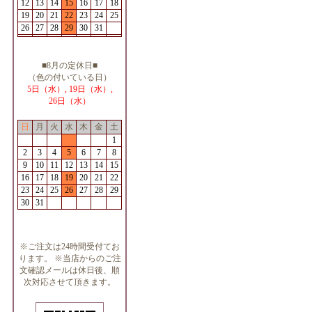
12
13
14
15
16
17
18
19
20
21
22
23
24
25
26
27
28
29
30
31
■8月の定休日■
（色の付いている日）
5日（水）, 19日（水）,
26日（水）
日
月
火
水
木
金
土
1
2
3
4
5
6
7
8
9
10
11
12
13
14
15
16
17
18
19
20
21
22
23
24
25
26
27
28
29
30
31
※ご注文は24時間受付てお
ります。 ※当店からのご注
文確認メールは休日後、順
次対応させて頂きます。