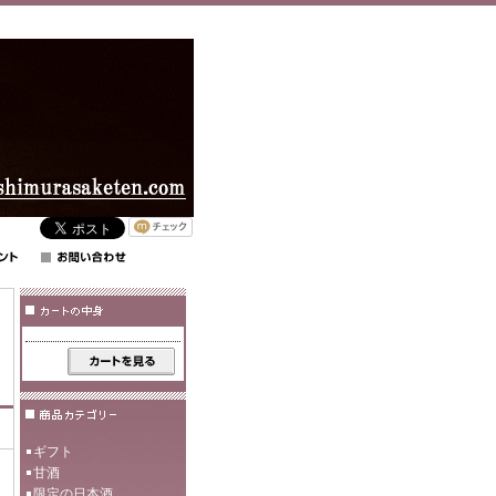
ギフト
甘酒
限定の日本酒